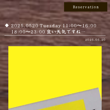
Reservation
2025.0520 Tuesday 11:00〜16:00
18:00〜23:00 良い天気ですね️…
2025.05.20
動
画
プ
レ
ー
ヤ
ー