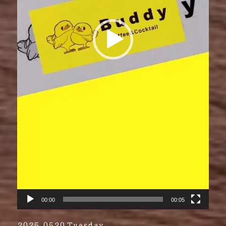
00:00
00:05
2025.0520 Tuesday