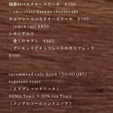
抹茶のバスクチーズケーキ ¥700
・chocolate Basque cheesecake
チョコレートバスクチーズケーキ ¥700
・lemon tart ¥850
レモンタルト
・愛しのカヌレ ¥660
・アーモンドとチョコレートのセミフレッド
¥900
・
recommend cafe drink（TO GO OK!）
espresso tonic
（エスプレッソトニック）
NEMA Tonic 0.00% Gin Tonic
（ノンアルコールジントニック）
・