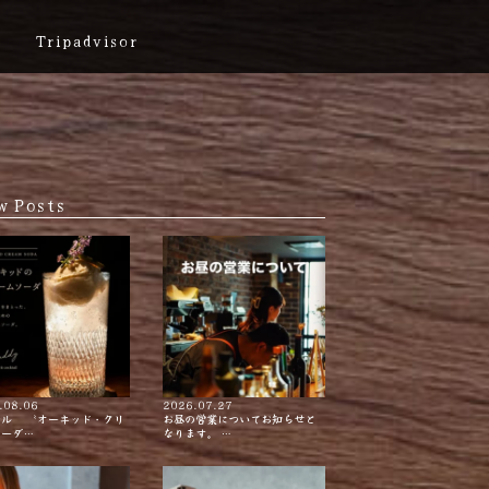
Tripadvisor
w Posts
.08.06
2026.07.27
テル 〝オーキッド・クリ
お昼の営業についてお知らせと
ソーダ…
なります。 …