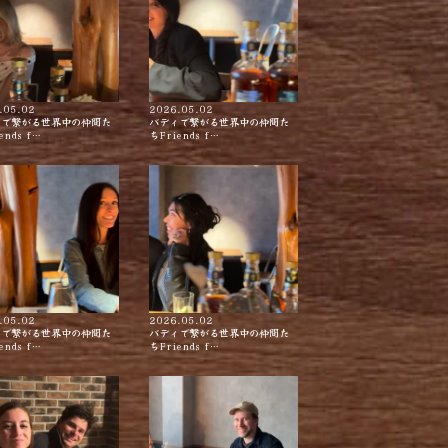
.05.02
2026.05.02
ィで繋がる世界中の仲間た
バディで繋がる世界中の仲間た
ends f…
ちFriends f…
.05.02
2026.05.02
ィで繋がる世界中の仲間た
バディで繋がる世界中の仲間た
ends f…
ちFriends f…