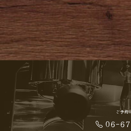
ご予約
06-67