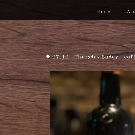
Home
Abo
07.10 Thursday Buddy cof