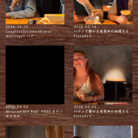
2026.06.05
2026.05.14
Congratulations on your
バディで繋がる世界中の仲間たち
marriage!! バデ…
Friends f…
2026.05.02
2026.05.02
Mexican Hot dog!. ¥980 ラテン
バディで繋がる世界中の仲間たち
カクテル …
Friends f…