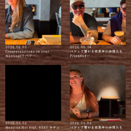
2026.06.05
2026.05.14
Congratulations on your
バディで繋がる世界中の仲間たち
marriage!! バデ…
Friends f…
2026.05.02
2026.05.02
Mexican Hot dog!. ¥980 ラテン
バディで繋がる世界中の仲間たち