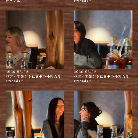
カクテル …
Friends f…
2026.05.02
2026.05.02
バディで繋がる世界中の仲間たち
バディで繋がる世界中の仲間たち
Friends f…
Friends f…