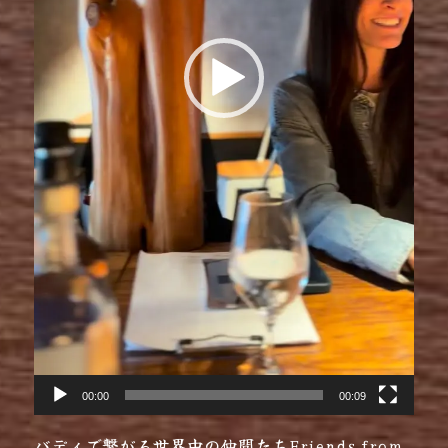
00:00
00:09
バディで繋がる世界中の仲間たちFriends from