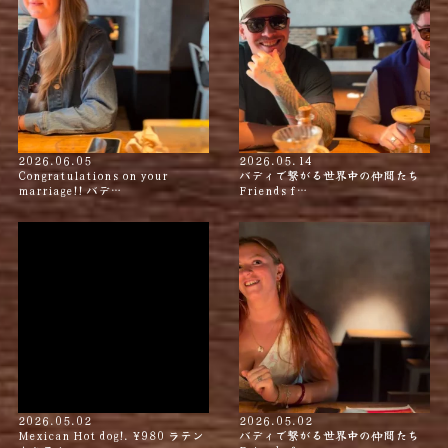
2026.06.05
2026.05.14
Congratulations on your
バディで繋がる世界中の仲間たち
marriage!! バデ…
Friends f…
2026.05.02
2026.05.02
Mexican Hot dog!. ¥980 ラテン
バディで繋がる世界中の仲間たち