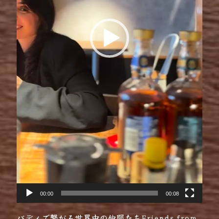
00:00
00:08
バディで繋がる世界中の仲間たちFriends from