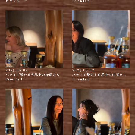
カクテル …
Friends f…
2026.05.02
2026.05.02
バディで繋がる世界中の仲間たち
バディで繋がる世界中の仲間たち
Friends f…
Friends f…