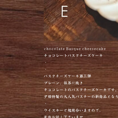
chocolate Basque cheesecake
チョコレートバスクチーズケーキ
・
・
バスクチーズケーキ第三弾︎
プレーン、抹茶に続き
チョコレートのバスクチーズケーキです
夕姫特製の大人気バスチーの新商品とな
・
ウイスキーと超絶合いますので、
是非お試し下さいませ。