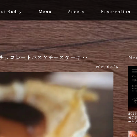
ut Buddy
Menu
Access
Reservation
secake チョコレートバスクチーズケーキ …
Ne
2025.02.06
2026
モク
ーム