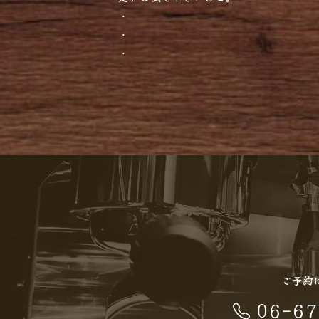
・
・
・
ご予約
06-67