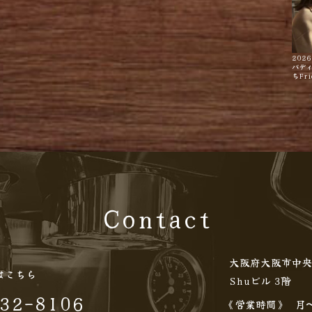
2026
バデ
ちFri
Contact
大阪府大阪市中央
はこちら
Shuビル 3階
32-8106
《営業時間》
月〜