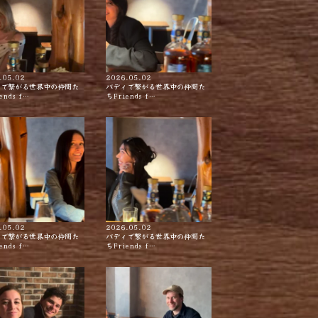
.05.02
2026.05.02
ィで繋がる世界中の仲間た
バディで繋がる世界中の仲間た
ends f…
ちFriends f…
.05.02
2026.05.02
ィで繋がる世界中の仲間た
バディで繋がる世界中の仲間た
ends f…
ちFriends f…