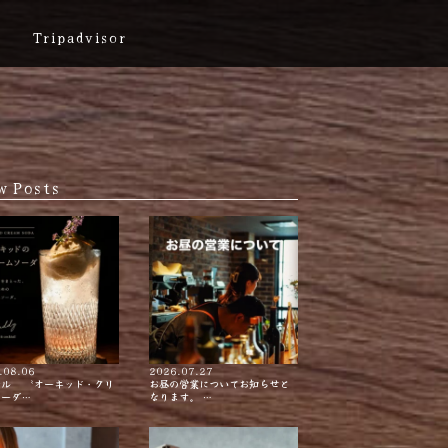
Tripadvisor
w Posts
.08.06
2026.07.27
テル 〝オーキッド・クリ
お昼の営業についてお知らせと
ソーダ…
なります。 …