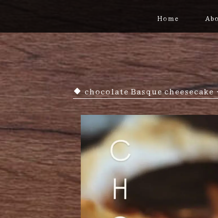
Home
Abo
chocolate Basque chee