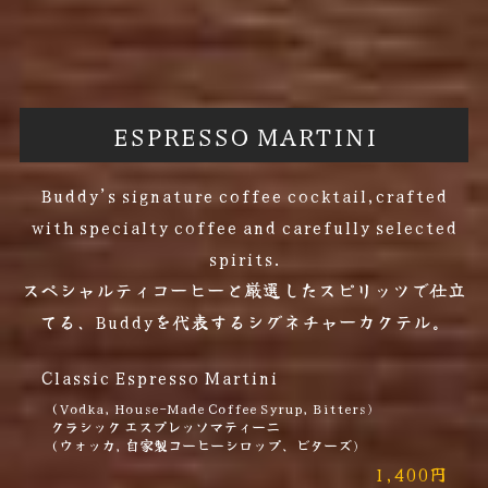
ESPRESSO MARTINI
Buddy’s signature coffee cocktail,crafted
with specialty coffee and carefully selected
spirits.
スペシャルティコーヒーと厳選したスピリッツで仕立
てる、Buddyを代表するシグネチャーカクテル。
Classic Espresso Martini
(Vodka, House-Made Coffee Syrup, Bitters)
クラシック エスプレッソマティーニ
(ウォッカ, 自家製コーヒーシロップ、ビターズ)
1,400円