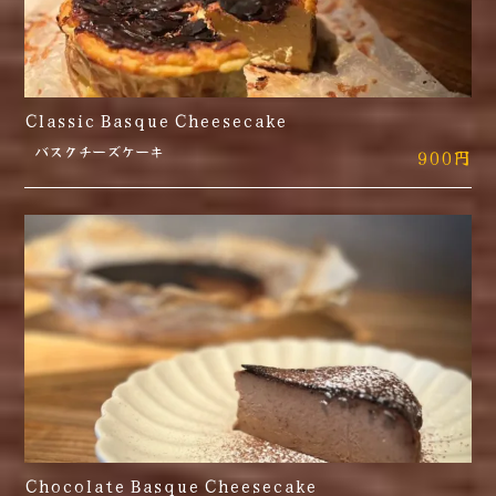
Classic Basque Cheesecake
バスクチーズケーキ
900円
Chocolate Basque Cheesecake