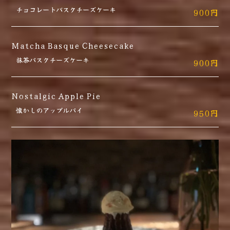
チョコレートバスクチーズケーキ
900円
Matcha Basque Cheesecake
抹茶パスクチーズケーキ
900円
Nostalgic Apple Pie
懐かしのアップルパイ
950円