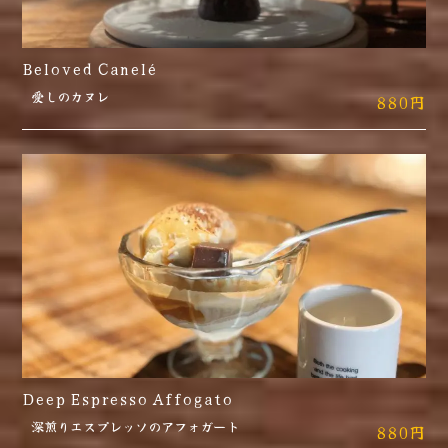
Beloved Canelé
愛しのカヌレ
880円
Deep Espresso Affogato
深煎りエスプレッソのアフォガート
880円