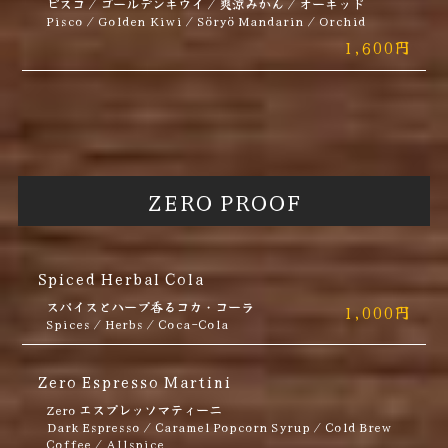
ピスコ / ゴールデンキウイ / 爽涼みかん / オーキッド
Pisco / Golden Kiwi / Söryö Mandarin / Orchid
1,600円
ZERO PROOF
Spiced Herbal Cola
スパイスとハープ香るコカ・コーラ
1,000円
Spices / Herbs / Coca-Cola
Zero Espresso Martini
Zero エスプレッソマティーニ
Dark Espresso / Caramel Popcorn Syrup / Cold Brew
Coffee / Allspice