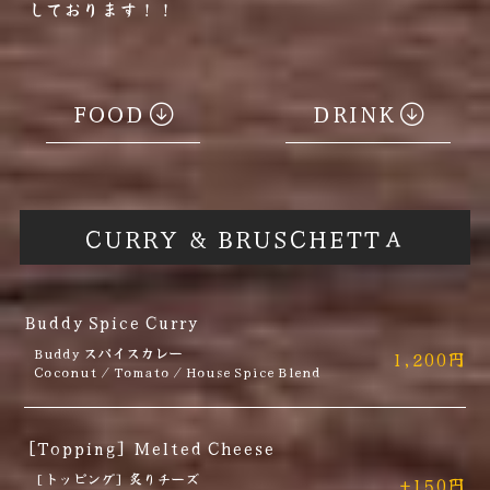
しております！！
FOOD
DRINK
CURRY & BRUSCHETTА
Buddy Spice Curry
Buddy スパイスカレー
1,200円
Coconut / Tomato / House Spice Blend
[Topping] Melted Cheese
[トッピング] 炙りチーズ
+150円