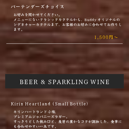
バーテンダーズチョイス
お好みを聞かせてください。
メニューにないクラシックカクテルから、Buddy オリジナルの
シグネチャーカクテルまで、お客様のお好みに合わせてお作りし
ます。
1,500円～
BEER & SPARKLING WINE
Kirin Heartland (Small Bottle)
キリンハートランド 小瓶
プレミアムジャパニーズラガー。
すっきりとした飲み口と、麦芽の豊かなコクが調和した、食事に
も合わせやすい一本です。