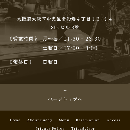
大阪府大阪市中央区南船場４丁目１３−１４
Shuビル 3階
《営業時間》
月〜金／11:30 - 23:30
土曜日／17:00 - 3:00
《定休日》
日曜日
ページトップへ
Home
About Buddy
Menu
Reservation
Access
Privacy Policy
Tripadvisor