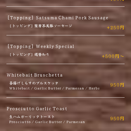
[Topping] Satsuma Chami Pork Sausage
[トッピング] 薩摩茶美豚ソーセージ
+250円
[Topping] Weekly Special
[トッピング] 週替わり
+500円～
Whitebait Bruschetta
釜揚げしらすのプルスケッタ
950円
Whitebait / Garlic Butter / Parmesan / Herbs
Prosciutto Garlic Toast
生ハムガーリックトースト
950円
Prosciutto / Garlic Butter / Parmesan