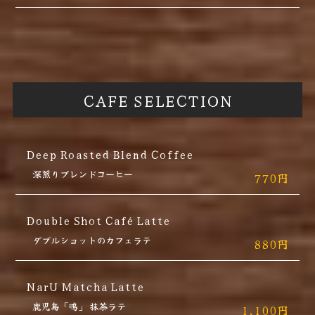
CAFE SELECTION
Deep Roasted Blend Coffee
深煎りプレンドコーヒー
770円
Double Shot Café Latte
ダブルショットのカフェラテ
880円
NarU Matcha Latte
鹿児島「鳴」 抹茶ラテ
1,100円