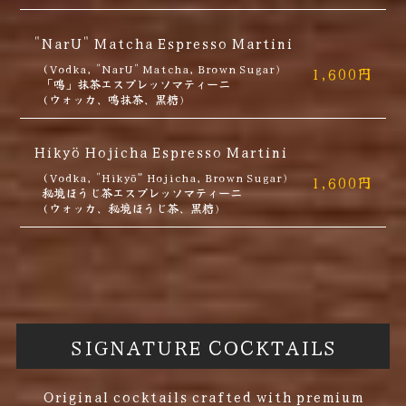
"NarU" Matcha Espresso Martini
(Vodka, "NarU" Matcha, Brown Sugar)
1,600円
「鳴」抹茶エスプレッソマティーニ
(ウォッカ、鳴抹茶、黒糖)
Hikyö Hojicha Espresso Martini
(Vodka, "Hikyō” Hojicha, Brown Sugar)
1,600円
秘境ほうじ茶エスプレッソマティーニ
(ウォッカ、秘境ほうじ茶、黒糖)
SIGNATURE COCKTAILS
Original cocktails crafted with premium