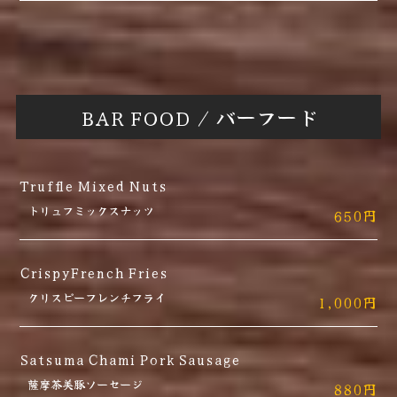
BAR FOOD / バーフード
Truffle Mixed Nuts
トリュフミックスナッツ
650円
CrispyFrench Fries
クリスピーフレンチフライ
1,000円
Satsuma Chami Pork Sausage
薩摩茶美豚ソーセージ
880円