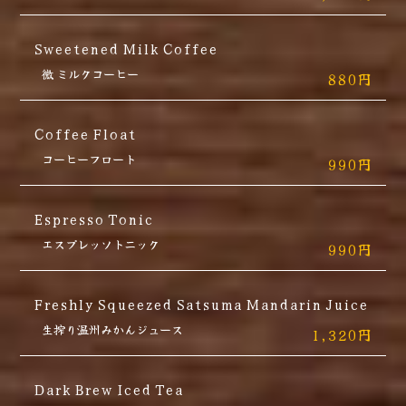
Sweetened Milk Coffee
微 ミルクコーヒー
880円
Coffee Float
コーヒーフロート
990円
Espresso Tonic
エスプレッソトニック
990円
Freshly Squeezed Satsuma Mandarin Juice
生搾り温州みかんジュース
1,320円
Dark Brew Iced Tea