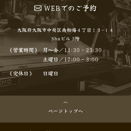
WEBでのご予約
大阪府大阪市中央区南船場４丁目１３−１４
Shuビル 3階
《営業時間》
月〜金／11:30 - 23:30
土曜日／17:00 - 3:00
《定休日》
日曜日
ページトップへ