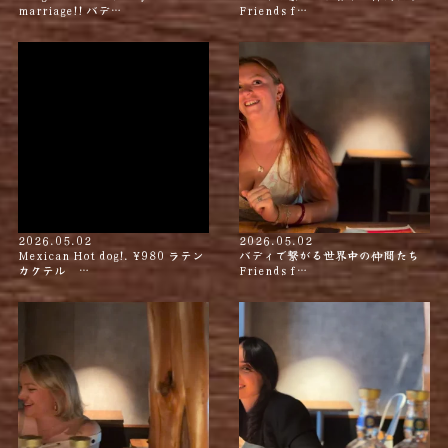
marriage!! バデ…
Friends f…
2026.05.02
2026.05.02
Mexican Hot dog!. ¥980 ラテン
バディで繋がる世界中の仲間たち
カクテル …
Friends f…