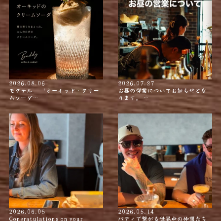
2026.08.06
2026.07.27
モクテル 〝オーキッド・クリー
お昼の営業についてお知らせとな
ムソーダ…
ります。 …
2026.06.05
2026.05.14
Congratulations on your
バディで繋がる世界中の仲間たち