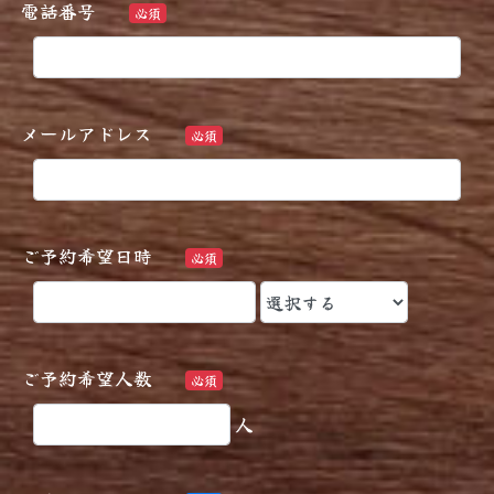
電話番号
必須
メールアドレス
必須
ご予約希望日時
必須
ご予約希望人数
必須
人