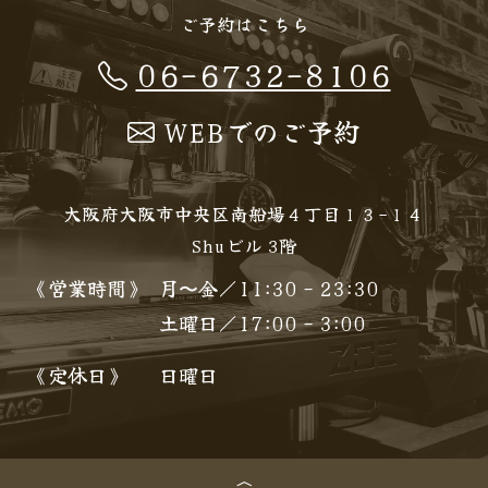
ご予約はこちら
06-6732-8106
WEBでのご予約
大阪府大阪市中央区南船場４丁目１３−１４
Shuビル 3階
《営業時間》
月〜金／11:30 - 23:30
土曜日／17:00 - 3:00
《定休日》
日曜日