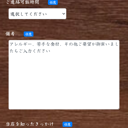
ご連絡可能時間
任意
備考
任意
当店を知ったきっかけ
任意